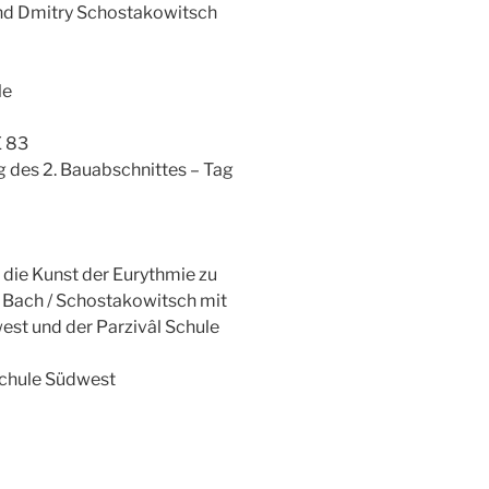
nd Dmitry Schostakowitsch
le
 83
ng des 2. Bauabschnittes – Tag
die Kunst der Eurythmie zu
 Bach / Schostakowitsch mit
est und der Parzivâl Schule
schule Südwest