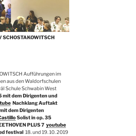
V SCHOSTAKOWITSCH
WITSCH Aufführungen im
ssen aus den Waldorfschulen
vâl Schule Schwabin West
5 mit dem Dirigenten und
tube
Nachklang Auftakt
mit dem Dirigenten
astillo
Solist in op. 35
EETHOVEN PLUS 7
youtube
ed festival
18. und 19. 10. 2019