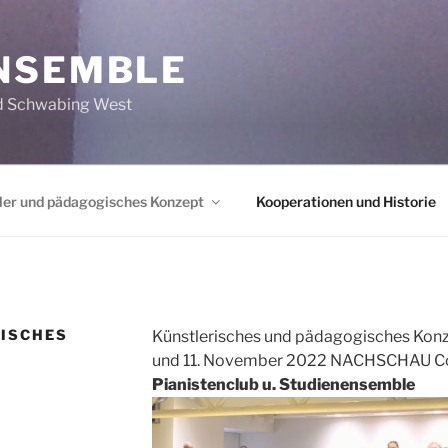
NSEMBLE
nd Schwabing West
ler und pädagogisches Konzept
Kooperationen und Historie
ISCHES
Künstlerisches und pädagogisches Kon
und 11. November 2022 NACHSCHAU Co
Pianistenclub u. Studienensemble