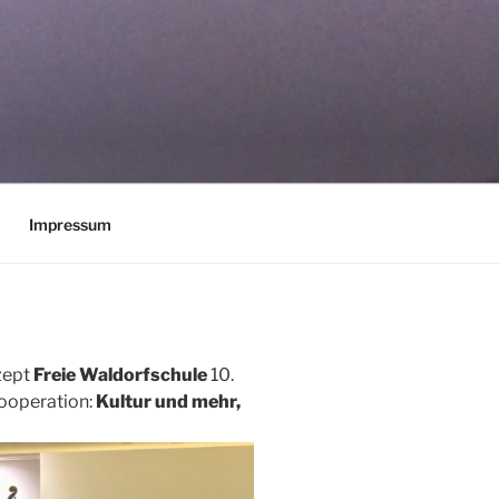
Impressum
zept
Freie Waldorfschule
10.
operation:
Kultur und mehr,