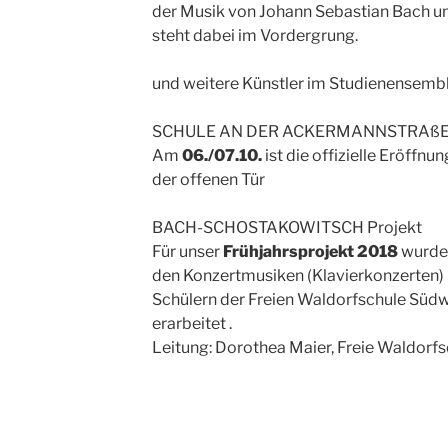
der Musik von Johann Sebastian Bach u
steht dabei im Vordergrung.
und weitere Künstler im Studienensemb
SCHULE AN DER ACKERMANNSTRAßE
Am
06./07.10.
ist die offizielle Eröffnu
der offenen Tür
BACH-SCHOSTAKOWITSCH Projekt
Für unser
Frühjahrsprojekt 2018
wurde 
den Konzertmusiken (Klavierkonzerten)
Schülern der Freien Waldorfschule Südw
erarbeitet .
Leitung: Dorothea Maier, Freie Waldorf