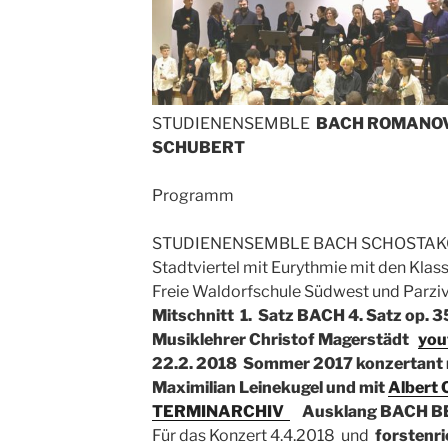
STUDIENENSEMBLE
BACH ROMANO
SCHUBERT
Programm
STUDIENENSEMBLE BACH SCHOSTAKO
Stadtviertel mit Eurythmie mit den Kla
Freie Waldorfschule Südwest und Parzi
Mitschnitt 1. Satz BACH 4. Satz op. 3
Musiklehrer Christof Magerstädt
you
22.2. 2018 Sommer 2017 konzertant 
Maximilian Leinekugel und mit
Albert C
TERMINARCHIV
Ausklang BACH B
Für das Konzert 4.4.2018 und
forstenri